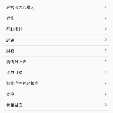
経営者の心構え
脊椎
行動指針
課題
財務
貸借対照表
達成目標
頸椎症性神経根症
食事
骨粗鬆症