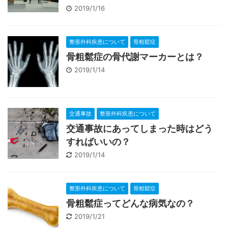
2019/1/16
整形外科疾患について
骨粗鬆症
骨粗鬆症の骨代謝マーカーとは？
2019/1/14
交通事故
整形外科疾患について
交通事故にあってしまった時はどう
すればいいの？
2019/1/14
整形外科疾患について
骨粗鬆症
骨粗鬆症ってどんな病気なの？
2019/1/21