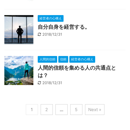
経営者の心構え
自分自身を経営する。
2018/12/31
人間的信頼
信頼
経営者の心構え
人間的信頼を集める人の共通点と
は？
2018/12/31
1
2
…
5
Next »