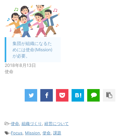
集団が組織になるた
めには使命(Mission)
が必要。
2018年8月13日
使命
-
使命
,
組織づくり
,
経営について
-
Focus
,
Mission
,
使命
,
課題