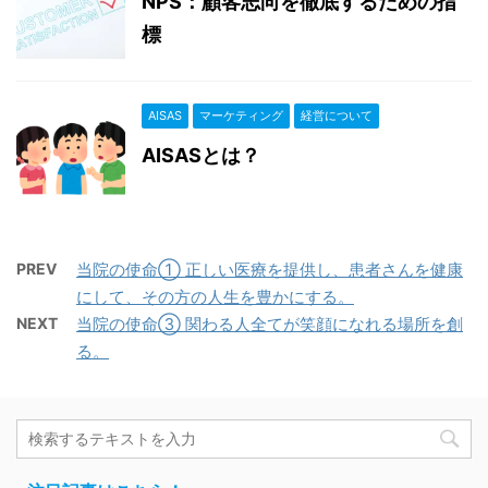
NPS：顧客志向を徹底するための指
標
AISAS
マーケティング
経営について
AISASとは？
PREV
当院の使命① 正しい医療を提供し、患者さんを健康
にして、その方の人生を豊かにする。
NEXT
当院の使命③ 関わる人全てが笑顔になれる場所を創
る。