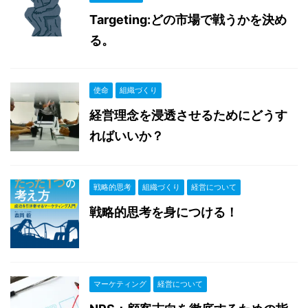
Targeting:どの市場で戦うかを決め
る。
使命
組織づくり
経営理念を浸透させるためにどうす
ればいいか？
戦略的思考
組織づくり
経営について
戦略的思考を身につける！
マーケティング
経営について