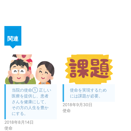
関連
当院の使命① 正しい
使命を実現するため
医療を提供し、患者
には課題が必要。
さんを健康にして、
2018年9月30日
その方の人生を豊か
使命
にする。
2018年8月14日
使命