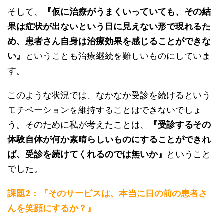
そして、
『仮に治療がうまくいっていても、その結
果は症状が出ないという目に見えない形で現れるた
め、患者さん自身は治療効果を感じることができな
い』
ということも治療継続を難しいものにしていま
す。
このような状況では、なかなか受診を続けるという
モチベーションを維持することはできないでしょ
う。そのために私が考えたことは、
『受診するその
体験自体が何か素晴らしいものにすることができれ
ば、受診を続けてくれるのでは無いか』
ということ
でした。
課題2：『
その
サービス
は、本当に目の前の
患者さ
んを笑顔
にするか
？』