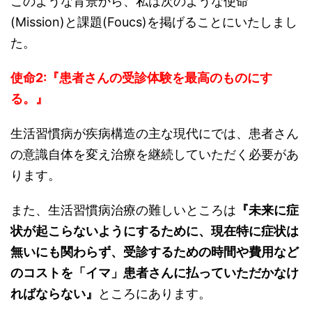
このような背景から、私は次のような使命
(Mission)と課題(Foucs)を掲げることにいたしまし
た。
使命2:『
患者
さんの
受診体験
を
最高
のものにす
る
。』
生活習慣病が疾病構造の主な現代にでは、患者さん
の意識自体を変え治療を継続していただく必要があ
ります。
また、生活習慣病治療の難しいところは
『未来に症
状が起こらないようにするために、現在特に症状は
無いにも関わらず、受診するための時間や費用など
のコストを「イマ」患者さんに払っていただかなけ
ればならない』
ところにあります。