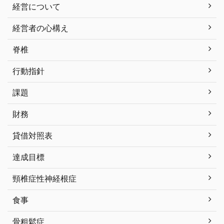
経営について
経営者の心構え
脊椎
行動指針
課題
財務
貸借対照表
達成目標
頸椎症性神経根症
食事
骨粗鬆症