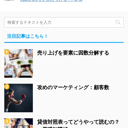
注目記事はこちら！
売り上げを要素に因数分解する
攻めのマーケティング：顧客数
貸借対照表ってどうやって読むの？